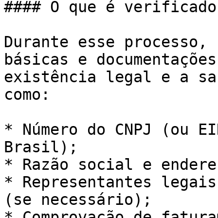
#### O que é verificado
Durante esse processo, 
básicas e documentações
existência legal e a sa
como:

* Número do CNPJ (ou EI
Brasil);

* Razão social e endere
* Representantes legais
(se necessário);

* Comprovação de fatura