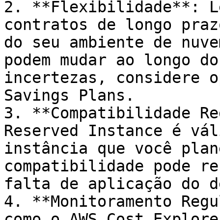
2. **Flexibilidade**: L
contratos de longo praz
do seu ambiente de nuve
podem mudar ao longo do
incertezas, considere o
Savings Plans.

3. **Compatibilidade Re
Reserved Instance é vál
instância que você plan
compatibilidade pode re
falta de aplicação do d
4. **Monitoramento Regu
como o AWS Cost Explore